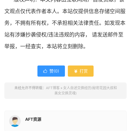
文观点仅代表作者本人。本站仅提供信息存储空间服
务，不拥有所有权，不承担相关法律责任。如发现本
站有涉嫌抄袭侵权/违法违规的内容， 请发送邮件至
举报，一经查实，本站将立刻删除。
赞(
0
)
打赏


未经允许不得转载：
AFT博客
»
女人自述交换经历(秘密花园大叔和
美女交换灵魂)
AFT资源