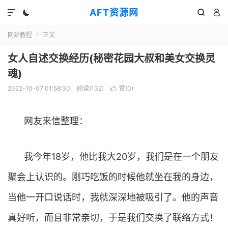
AFT资源网




网站教程
正文

女人自述交换经历(秘密花园大叔和美女交换灵
魂)
2022-10-07 01:58:30
阅读(
132
)
赞(
0
)

网友来信整理：
我今年18岁，他比我大20岁，我们是在一个朋友
聚会上认识的。刚巧吃饭的时候他就坐在我的身边，
当他一开口说话时，我就深深地被吸引了。他的声音
真好听，而且非常亲切，于是我们交换了联络方式！