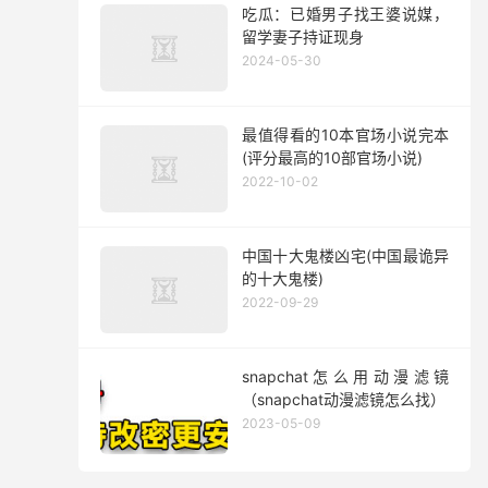
吃瓜：已婚男子找王婆说媒，
留学妻子持证现身
2024-05-30
最值得看的10本官场小说完本
(评分最高的10部官场小说)
2022-10-02
中国十大鬼楼凶宅(中国最诡异
的十大鬼楼)
2022-09-29
snapchat怎么用动漫滤镜
（snapchat动漫滤镜怎么找）
2023-05-09