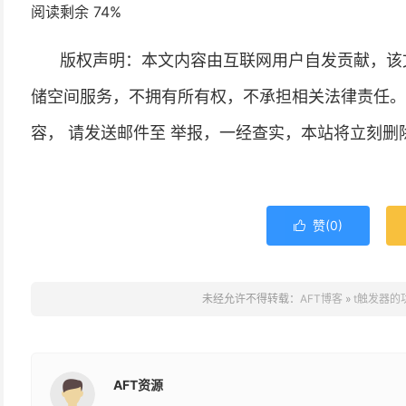
阅读剩余 74%
版权声明：本文内容由互联网用户自发贡献，该
储空间服务，不拥有所有权，不承担相关法律责任。
容， 请发送邮件至 举报，一经查实，本站将立刻删
赞(
0
)

未经允许不得转载：
AFT博客
»
t触发器的
AFT资源