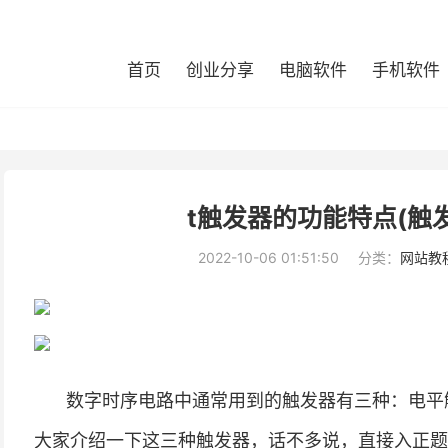
首页
创业分享
电脑软件
手机软件
t触发器的功能特点(触
2022-10-06 01:51:50
分类：
网站教
数字时序电路中通常用到的触发器有三种：电平
大家介绍一下这三种触发器，话不多说，直接入正题