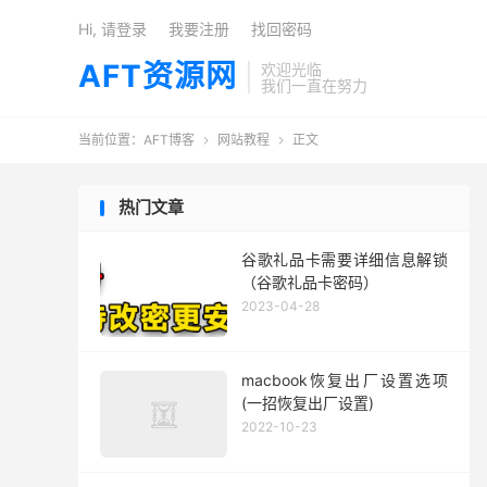
Hi, 请登录
我要注册
找回密码
AFT资源网
欢迎光临
我们一直在努力
当前位置：
AFT博客
网站教程
正文


热门文章
谷歌礼品卡需要详细信息解锁
（谷歌礼品卡密码）
2023-04-28
macbook恢复出厂设置选项
(一招恢复出厂设置)
2022-10-23