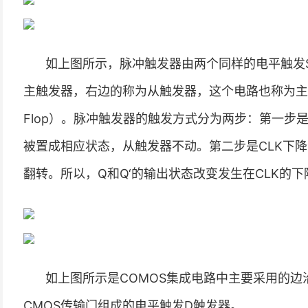
如上图所示，脉冲触发器由两个同样的电平触发
主触发器，右边的称为从触发器，这个电路也称为主从SR触发器
Flop）。脉冲触发器的触发方式分为两步：第一步是
被置成相应状态，从触发器不动。第二步是CLK下
翻转。所以，Q和Q‘的输出状态改变发生在CLK的
如上图所示是COMOS集成电路中主要采用的
CMOS传输门组成的电平触发D触发器。