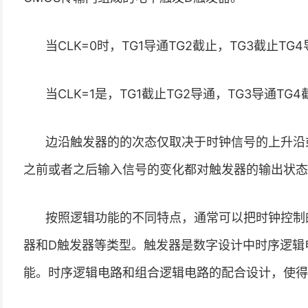
当CLK=0时，TG1导通TG2截止，TG3截止TG
当CLK=1是，TG1截止TG2导通，TG3导通TG4
边沿触发器的的次态仅取决于时钟信号的上升沿
之前或者之后输入信号的变化都对触发器的输出状态
按照逻辑功能的不同特点，通常可以把时钟控制的
器和D触发器等类型。触发器是数字设计中时序逻辑
能。时序逻辑电路和组合逻辑电路的配合设计，使得