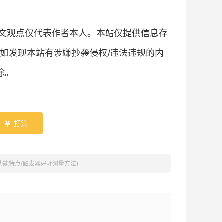
文观点仅代表作者本人。本站仅提供信息存
如发现本站有涉嫌抄袭侵权/违法违规的内
除。
打赏

功能特点(触发器好坏测量方法)