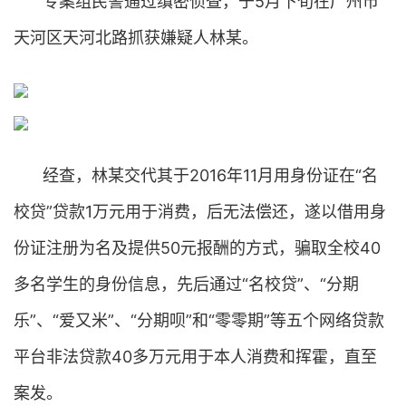
专案组民警通过缜密侦查，于5月下旬在广州市
天河区天河北路抓获嫌疑人林某。
经查，林某交代其于2016年11月用身份证在“名
校贷”贷款1万元用于消费，后无法偿还，遂以借用身
份证注册为名及提供50元报酬的方式，骗取全校40
多名学生的身份信息，先后通过“名校贷”、“分期
乐”、“爱又米”、“分期呗”和“零零期”等五个网络贷款
平台非法贷款40多万元用于本人消费和挥霍，直至
案发。