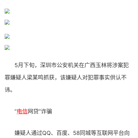
5月下旬，深圳市公安机关在广西玉林将涉案犯
罪嫌疑人梁某鸣抓获，该嫌疑人对犯罪事实供认不
讳。
“
电信
网贷”诈骗
嫌疑人通过QQ、百度、58同城等互联网平台向