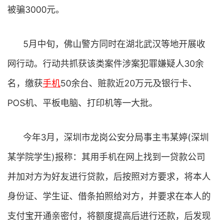
被骗3000元。
5月中旬，佛山警方同时在湖北武汉等地开展收
网行动。行动共抓获该类案件涉案犯罪嫌疑人30余
名，缴获
手机
50余台、赃款近20万元及银行卡、
POS机、平板电脑、打印机等一大批。
今年3月，深圳市龙岗公安分局事主韦某婷(深圳
某学院学生)报称：其用手机在网上找到一贷款公司
并加对方为好友进行贷款，后按照对方要求，将本人
身份证、学生证、借条拍照给对方，并要求在本人的
支付宝开通亲密付，将额度提高后进行还款，后发现