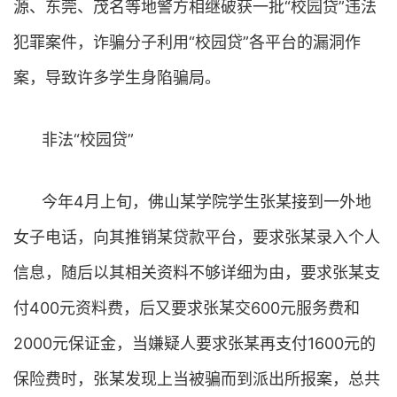
源、东莞、茂名等地警方相继破获一批“校园贷”违法
犯罪案件，诈骗分子利用“校园贷”各平台的漏洞作
案，导致许多学生身陷骗局。
非法“校园贷”
今年4月上旬，佛山某学院学生张某接到一外地
女子电话，向其推销某贷款平台，要求张某录入个人
信息，随后以其相关资料不够详细为由，要求张某支
付400元资料费，后又要求张某交600元服务费和
2000元保证金，当嫌疑人要求张某再支付1600元的
保险费时，张某发现上当被骗而到派出所报案，总共