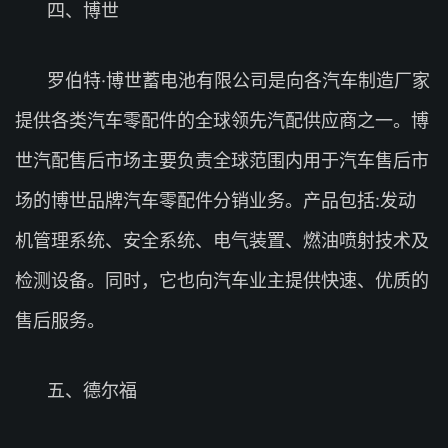
四、博世
罗伯特·博世蓄电池有限公司是向各汽车制造厂家
提供各类汽车零配件的全球领先汽配供应商之一。博
世汽配售后市场主要负责全球范围内用于汽车售后市
场的博世品牌汽车零配件分销业务。产品包括:发动
机管理系统、安全系统、电气装置、燃油喷射技术及
检测设备。同时，它也向汽车业主提供快速、优质的
售后服务。
五、德尔福