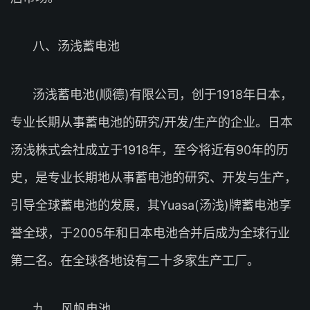
八、汤浅蓄电池
汤浅蓄电池(顺德)有限公司，创于1918年日本，
专业长期从事蓄电池的研究/开发/生产的企业。日本
汤浅株式会社成立于1918年，至今将近有90年的历
史，是专业长期地从事蓄电池的研究、开发与生产，
引导全球蓄电池的发展，其Yuasa(汤浅)牌蓄电池享
誉全球，于2005年和日本电池合并后成为全球行业
第二名。在全球各地设有二十多家生产工厂。
九、 风帆电池