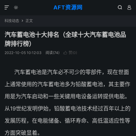
AFT资源网




科技动态
正文

汽车蓄电池十大排名（全球十大汽车蓄电池品
牌排行榜）
2022-10-05 10:12:03
阅读(
74
)
赞(
0
)

汽车蓄电池是汽车必不可少的零部件，现在世面
上通常使用的汽车蓄电池多为铅酸蓄电池，其主要作
用是为汽车启动和一些关键用电设备运转提供电能。
从19世纪发明伊始，铅酸蓄电池技术经过百年以上的
发展历程，在电能储备、循环寿命、高低温适应性等
方面突破显着。