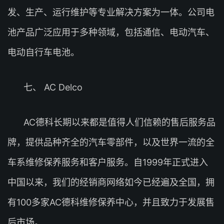
发、生产、运行维护等专业解决方案为一体。公司电
池产品广泛应用于多种领域，包括通信、电动汽车、
电动自行车电池。
七、 AC Delco
AC德科长期以来都是值得人们信赖的售后服务品
牌，提供品种齐全的汽车零部件，以及世界一流的全
车系维修保养服务和客户服务。自1999年正式进入
中国以来，我们的经销商网络如今已经遍及全国，拥
有100多家AC德科维修保养中心，并且致力于发展售
后市场。