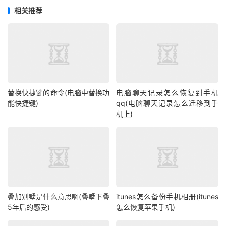
相关推荐
替换快捷键的命令(电脑中替换功
电脑聊天记录怎么恢复到手机
能快捷键)
qq(电脑聊天记录怎么迁移到手
机上)
叠加别墅是什么意思啊(叠墅下叠
itunes怎么备份手机相册(itunes
5年后的感受)
怎么恢复苹果手机)