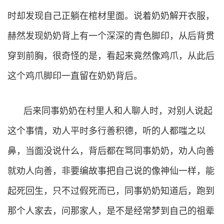
时却发现自己正躺在棺材里面。说着奶奶解开衣服，
赫然发现奶奶背上有一个深深的青色脚印，从后背贯
穿到前胸，很奇怪的是，看起来竟然像鸡爪，从此后
这个鸡爪脚印一直留在奶奶背后。
后来同事奶奶在村里人和人聊人时，对别人说起
这个事情，劝人平时多行善积德，听的人都嗤之以
鼻，当面没说什么，背后都在骂同事奶奶，劝人向善
就劝人向善，非要编故事把自己说的像神仙一样，能
起死回生，只不过假死而已，同事奶奶知道后，跑到
那个人家去，问那家人，是不是经常梦到自己的祖辈