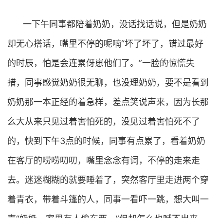
一下午同事都陪着奶奶，没话找话说，但是奶奶
却无心搭话，嘴里不停的呢喃“坏了坏了，错过最好
的时辰，怕是会连累伢崽他们了。”一脸的惊慌失
措，同事感觉奶奶很无聊，也没理奶奶，要不是看到
奶奶那一本正经的着急样，差点笑说声来，因为长那
么大从来只见过着害怕死的，没见过着害怕死不了
的，快到下午3点的时候，同事有点累了，看着奶奶
在客厅的唠唠叨叨，嘴里念念有词，不停的走来走
去。迷迷糊糊的就要睡着了，突然客厅里走进两个穿
着青衣，带着斗篷的人，同事一看吓一跳，想大叫一