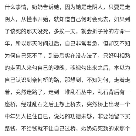
什么事情，奶奶告诉她，因为她是走阴人，只要是走
阴人，从懂事开始，就知道自己何时会死去，如果到
了该死的那天没死，多挨一天，就会折子孙的寿命一
年，所以那天时间过后，自己非常着急，但却又不知
为何自己死不了，到最后实在没办法了，只好叫相熟
的走阴人来勾自己的魂魄，魂魄勾出来之后，本以为
自己认识到奈何桥的路，那想到，不知为何，走着走
着，竟然迷路了，走到一堆乱石丛中，乱石背后有一
座桥，经过乱石之后正想上桥去，突然桥上出现一个
中年男人拦住自已，说她的功德未够，非要她留下买
路钱，不给钱就不让自己过桥，她奶奶死劲的求那个