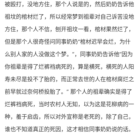
被殴打，没地方住，那个人说是的，然后奶奶告诉他
祖坟的棺材烂了，所以经常梦到祖辈对自己诉苦没地
方住，那个人不信，刨开祖坟一看，棺材果然烂了，
但是那个人很奇怪问同事奶奶“棺材迟早会烂，为什
么别人家的人没做这个梦。”，同事奶奶告诉他“因为
你祖辈是得了烂裤裆病死的，算是横死，横死的人阳
寿未尽是投不了胎的，而正常去世的人在棺材腐烂之
前早就过奈何桥投胎了。” 那个人的祖辈确实是得了
烂裤裆病死，当时农村人无知，以为这是花柳病的一
种，羞于启齿，所以对外宣称是老死的，除了自己，
谁也不知道真正的死因，这才相信同事奶奶说的话。