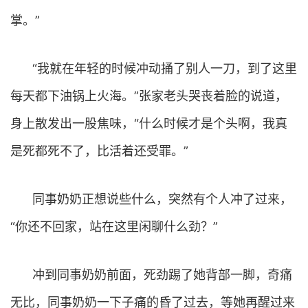
掌。”
“我就在年轻的时候冲动捅了别人一刀，到了这里
每天都下油锅上火海。”张家老头哭丧着脸的说道，
身上散发出一股焦味，“什么时候才是个头啊，我真
是死都死不了，比活着还受罪。”
同事奶奶正想说些什么，突然有个人冲了过来，
“你还不回家，站在这里闲聊什么劲？”
冲到同事奶奶前面，死劲踢了她背部一脚，奇痛
无比，同事奶奶一下子痛的昏了过去，等她再醒过来