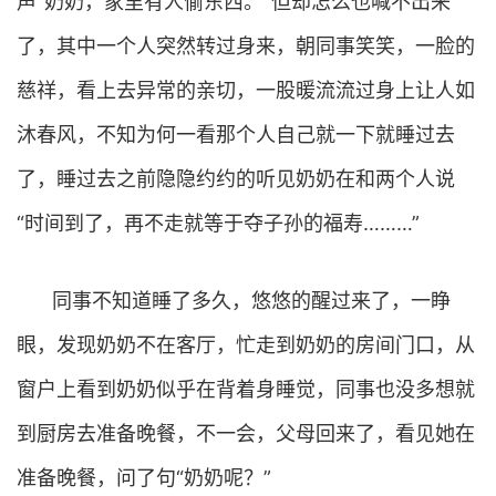
声“奶奶，家里有人偷东西。”但却怎么也喊不出来
了，其中一个人突然转过身来，朝同事笑笑，一脸的
慈祥，看上去异常的亲切，一股暖流流过身上让人如
沐春风，不知为何一看那个人自己就一下就睡过去
了，睡过去之前隐隐约约的听见奶奶在和两个人说
“时间到了，再不走就等于夺子孙的福寿………”
同事不知道睡了多久，悠悠的醒过来了，一睁
眼，发现奶奶不在客厅，忙走到奶奶的房间门口，从
窗户上看到奶奶似乎在背着身睡觉，同事也没多想就
到厨房去准备晚餐，不一会，父母回来了，看见她在
准备晚餐，问了句“奶奶呢？”