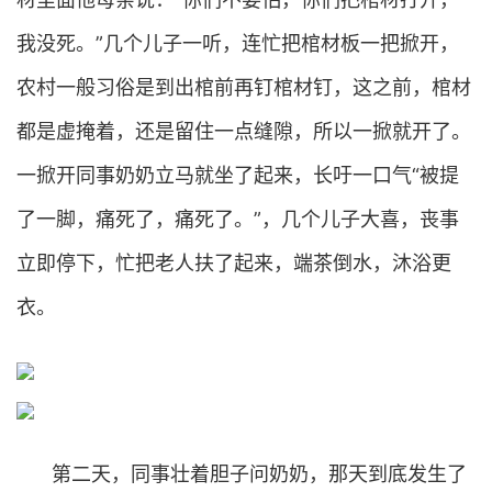
我没死。”几个儿子一听，连忙把棺材板一把掀开，
农村一般习俗是到出棺前再钉棺材钉，这之前，棺材
都是虚掩着，还是留住一点缝隙，所以一掀就开了。
一掀开同事奶奶立马就坐了起来，长吁一口气“被提
了一脚，痛死了，痛死了。”，几个儿子大喜，丧事
立即停下，忙把老人扶了起来，端茶倒水，沐浴更
衣。
第二天，同事壮着胆子问奶奶，那天到底发生了