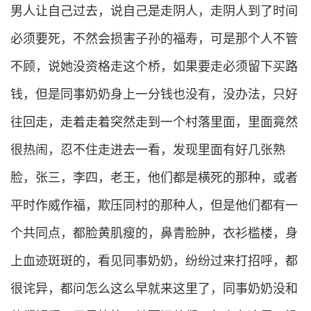
男人让自己过去，说自己是走阴人，走阴人到了时间
必须要死，不然会损害子孙的福寿，可是那个人不管
不顾，说她没资格走这个桥，如果要走必须留下买路
钱，但是同事奶奶身上一分钱也没有，没办法，只好
往回走，走着走着突然走到一个村落里面，里面竟然
很热闹，忍不住走进去一看，发现里面有好几张熟
脸，张三，李四，老王，他们都是横死的那种，或者
平时作威作福，欺压同村的那种人，但是他们都有一
个共同点，都脸黄肌瘦的，鼻青脸肿，衣衫槛楼，身
上血迹斑斑的，看见同事奶奶，纷纷过来打招呼，都
很诧异，都问怎么这么早就来这里了，同事奶奶没和