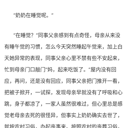
“奶奶在睡觉呢。”
“在睡觉？”同事父亲感到有点奇怪，母亲从来没
有睡午觉的习惯，怎么今天突然睡起午觉来，加上白
天她异常的表现，同事父亲心里不禁有些不安起来，
忙到母亲门口敲门“妈，起来吃饭了。”屋内没有回
应，再问，还是没有回应，同事父亲把门推开一看，
把被子掀开，一试探，发现母亲早就没有了呼吸和心
跳，身子都凉了，一家人虽然很难过，但心里总是感
觉老母亲去死的很怪异，但事实上奶奶确实去世了，
就按农村习俗，办起丧事来。按照农村的丧葬习俗，