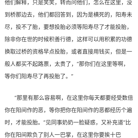
他们解释，只是笑笑，转而问他们，怎么在这里，没
到桥那边去，他们都回答到，因为是横死的，阳寿未
尽，投不了胎，要想投胎必须等阳寿尽了才能投胎，
除非你在世的时候积善行德，这样可以用积累的功德
换取过桥的资格早点投胎，或者直接用钱买，但是一
般人都买不起路票，太贵了，“那你们在这里等啊，
等你们阳寿尽了再投胎了。”
“那里有那么容易啊，在这里你每天都要经受数倍
你在阳间作的恶，等你把你在阳间作的恶都经历个遍
时，才能投胎。”见同事奶奶一脸疑惑，又补充道“比
你在阳间欺负了别人一巴掌，在这里你要挨十巴