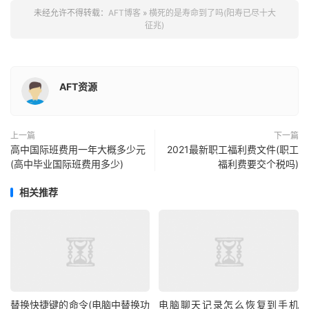
未经允许不得转载：
AFT博客
»
横死的是寿命到了吗(阳寿已尽十大
征兆)
AFT资源
上一篇
下一篇
高中国际班费用一年大概多少元
2021最新职工福利费文件(职工
(高中毕业国际班费用多少)
福利费要交个税吗)
相关推荐
替换快捷键的命令(电脑中替换功
电脑聊天记录怎么恢复到手机