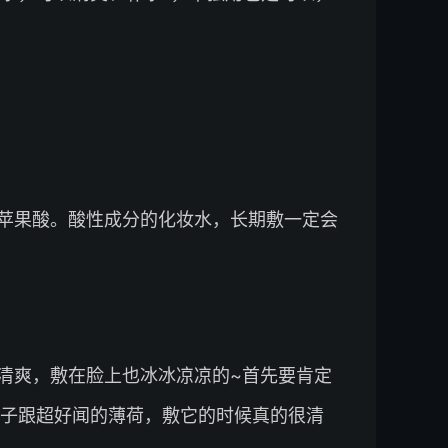
苹果酸。酸性成分的化妆水，长期敷一定会
清爽，敷在脸上也冰冰凉凉的~首先要肯定
子跟超好闻的薄荷，敷它的时候真的很清