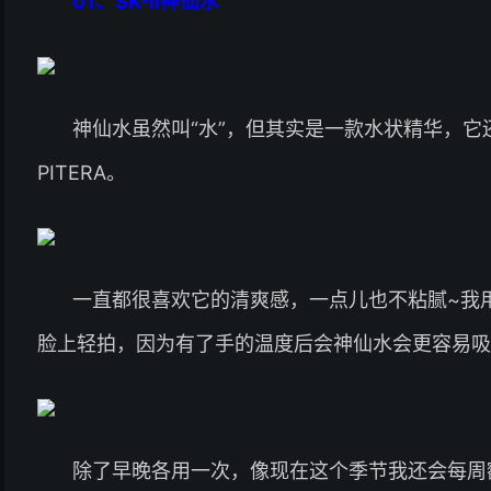
01、
SK-II神仙水
神仙水虽然叫“水”，但其实是一款水状精华，
PITERA。
一直都很喜欢它的清爽感，一点儿也不粘腻~我
脸上轻拍，因为有了手的温度后会神仙水会更容易吸
除了早晚各用一次，像现在这个季节我还会每周