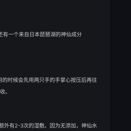
它还有一个来自日本琵琶湖的神仙成分
用的时候会先用两只手的手掌心按压后再往
收。
额外有2-3次的湿敷。因为无添加，神仙水