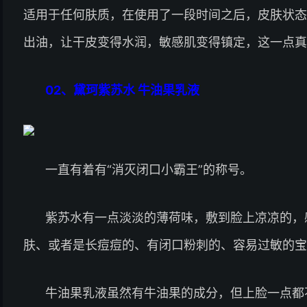
适用于任何肤质，在使用了一段时间之后，皮肤状态
出油，让干皮变得水润，敏感肌变得镇定，这一点真
02、
黛珂紫苏水 牛油果乳液
一直有着有“消灭闭口小霸王”的称号。
紫苏水有一点淡淡的薄荷味，敷到脸上凉凉的，
肤、或者是长痘痘的、有闭口粉刺的、容易过敏的宝
牛油果乳液虽然有牛油果的成分，但上脸一点都