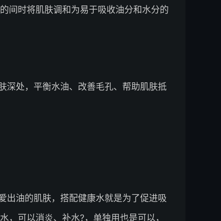
的间时将肌肤调和为易于吸收油分和水分的
肤深处，平衡水油、改善毛孔、帮助肌肤抵
爱出油的肌肤，搭配健康水就是为了促进吸
水，可以消炎、补水?，单独用也是可以，