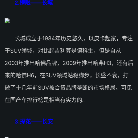
2.榜眼——长城
长城成立于1984年历史悠久，以皮卡起家，专注
于SUV领域，对比起吉利算是偏科生，但是自从
2003年推出哈佛品牌，2009年推出哈弗H3，还有后
来的哈佛H6，在SUV领域站稳脚步，长盛不衰，打
破了十几年前SUV被合资品牌垄断的市场格局。可见
在国产车排行榜是相当有实力的。
3.探花——长安