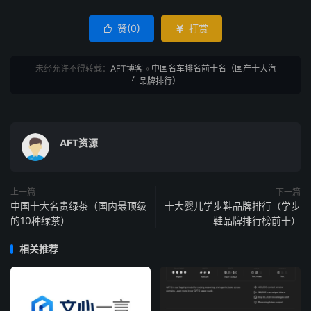
赞(
0
)
打赏


未经允许不得转载：
AFT博客
»
中国名车排名前十名（国产十大汽
车品牌排行）
AFT资源
上一篇
下一篇
中国十大名贵绿茶（国内最顶级
十大婴儿学步鞋品牌排行（学步
的10种绿茶）
鞋品牌排行榜前十）
相关推荐