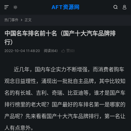
AFT资源网




热门事件
正文

中国名车排名前十名（国产十大汽车品牌排
行）
2022-10-04 11:48:20
阅读(
64
)
赞(
0
)

近几年，国内车企实力不断增强，而消费者购车
观念日益理性，涌现出一批批自主品牌，其中比较知
名的有长城、吉利、奇瑞、比亚迪等，谁才是国产车
排行榜里的老大呢？国产最好的车排名第一是哪家的
产品呢？先来看看国产十大汽车品牌排行，第一名让
人有点意外。