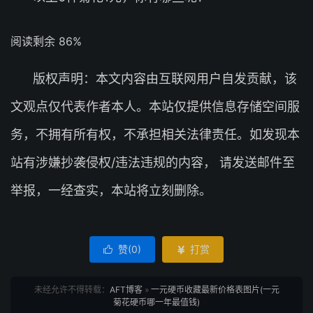
阅读剩余 86%
版权声明：本文内容由互联网用户自发贡献，该
文观点仅代表作者本人。本站仅提供信息存储空间服
务，不拥有所有权，不承担相关法律责任。如发现本
站有涉嫌抄袭侵权/违法违规的内容， 请发送邮件至
举报，一经查实，本站将立刻删除。
赞(
0
)
打赏


未经允许不得转载：
AFT博客
»
一元硬币收藏最新价格表图片(一元
菊花硬币哪一年最值钱)