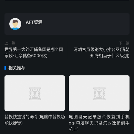
AFT资源
上一篇
下一篇
世界第一大外汇储备国是哪个国
清朝官员级别大小排名图(清朝
家(外汇净储备6000亿)
知府相当于什么级别)
相关推荐
替换快捷键的命令(电脑中替换功
电脑聊天记录怎么恢复到手机
能快捷键)
qq(电脑聊天记录怎么迁移到手
机上)