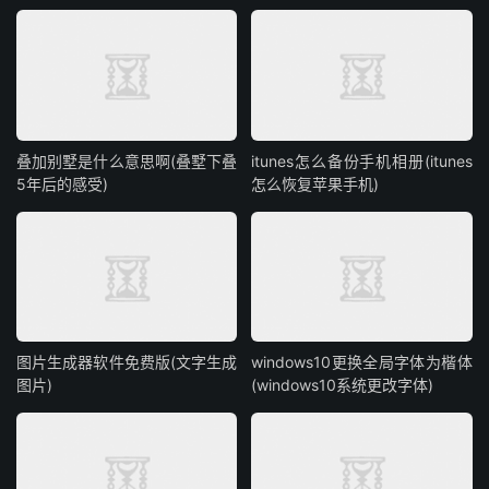
叠加别墅是什么意思啊(叠墅下叠
itunes怎么备份手机相册(itunes
5年后的感受)
怎么恢复苹果手机)
图片生成器软件免费版(文字生成
windows10更换全局字体为楷体
图片)
(windows10系统更改字体)