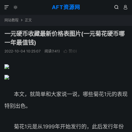
AFT资源网




网站教程
正文

一元硬币收藏最新价格表图片(一元菊花硬币哪
一年最值钱)
2022-10-04 10:25:07
阅读(
141
)
赞(
0
)

本文，就简单和大家说一说，哪些菊花1元的表现
特别出色。
菊花1元是从1999年开始发行的，此后发行年份