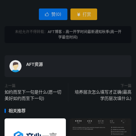
赞(
0
)
打赏


未经允许不得转载：
AFT博客
»
高一开学时间最新通知秋季(高一开
学最佳时间)
AFT资源
上一篇
下一篇
如约而至下一句是什么(愿一切
培养层次怎么填写才正确(最高
美好如约而至下一句)
学历层次填什么)
相关推荐