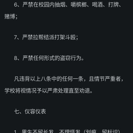
6、严禁在校园内抽烟、嚼槟榔、喝酒、打牌、
赌博；
7、严禁拉帮结派打架斗殴；
8、严禁任何形式的盗窃行为。
凡违背以上八条中的任何一条，且情节严重者，
学校将视情况予以严肃处理直至劝退。
七、仪容仪表
1、男生不留长发，不理怪发（划痕、留标识）、