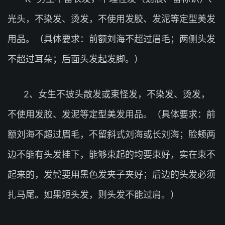
光头，不染发、烫发，不使用发胶、发泥等定型美发
用品。（具体要求：前额刘海不超过眉毛；两侧头发
不超过耳朵；后面头发起发脚。）
2、女生不披头散发或束怪发，不染发、烫发，
不使用发胶、发泥等定型美发用品。（具体要求：前
额刘海不超过眉毛，不留斜式刘海或长刘海；脸颊两
边不能有头发挂下，能够束起的均要束好，实在束不
起来的，发鬓要用黑色发夹子夹好；后边的头发必须
扎马尾。如果短头发，则头发不能过肩。）