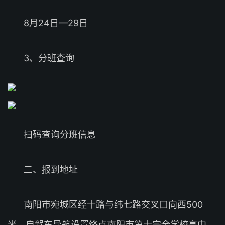
8月24日—29日
3、分班查询
扫码查询分班信息
二、报到地址
南阳市宛城区经十路与纬七路交叉口向西500
米。自驾车导航设置终点南阳市第十完全学校高中