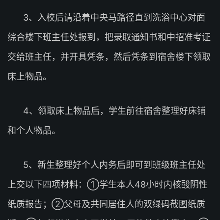
3、入校后请沿着中央马路径直到洗浴中心对面
综合楼下班主任处报到，把录取通知书和中招准考证
交给班主任，并开具凭条，然后凭条到宿舍楼下领取
床上物品。
4、领取床上物品后，学生前往宿舍整理好床铺
和个人物品。
5、新生整理好个人内务后即可到班级班主任处
上交以下四项材料：①学生本人48小时内核酸阴性
纸质报告；②父母及共同居住人的双绿码截图纸质