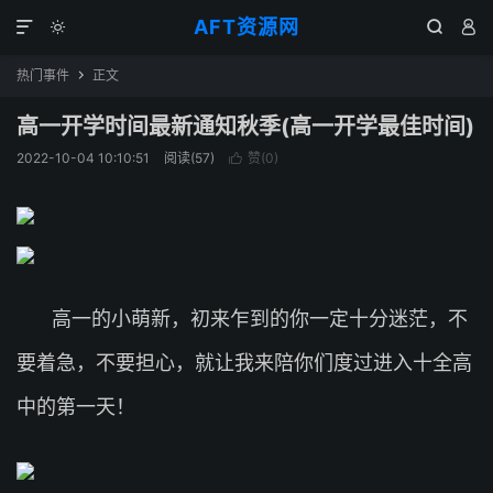
AFT资源网




热门事件
正文

高一开学时间最新通知秋季(高一开学最佳时间)
2022-10-04 10:10:51
阅读(
57
)
赞(
0
)

高一的小萌新，初来乍到的你一定十分迷茫，不
要着急，不要担心，就让我来陪你们度过进入十全高
中的第一天！