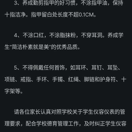
3、养成勤剪指甲的好习惯，不涂指甲油，保持
十指洁净。指甲留白处长度不超0.1CM。
4、不涂口红，不涂脂抹粉，不穿耳洞。养成学
生“简洁朴素就是美”的优秀品质。
5、不得佩戴任何首饰，如耳环、耳钉、耳坠、
项链、戒指、手环、手镯、红绳、脚链和护身符、十
字架等。
请各位家长认真对照学校关于学生仪容仪表的管
理要求，配合学校德育管理工作，及时纠正学生仪容